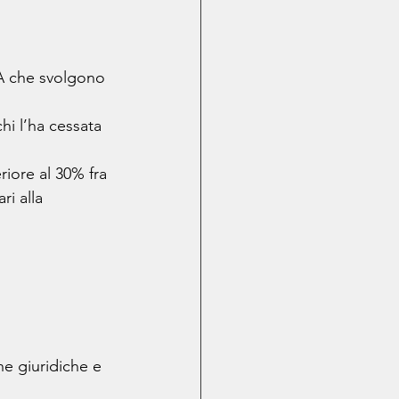
IVA che svolgono 
hi l’ha cessata 
riore al 30% fra 
i alla 
ne giuridiche e 