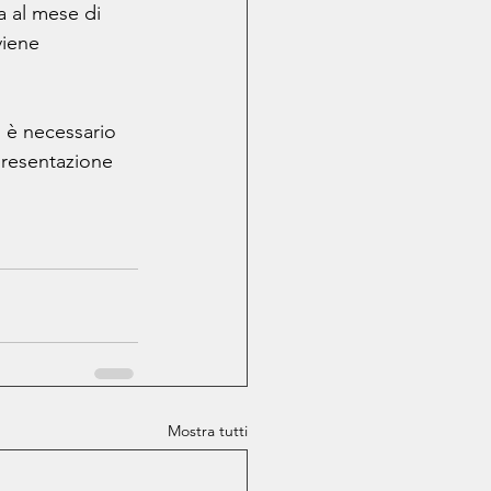
a al mese di 
viene 
 è necessario 
presentazione 
Mostra tutti