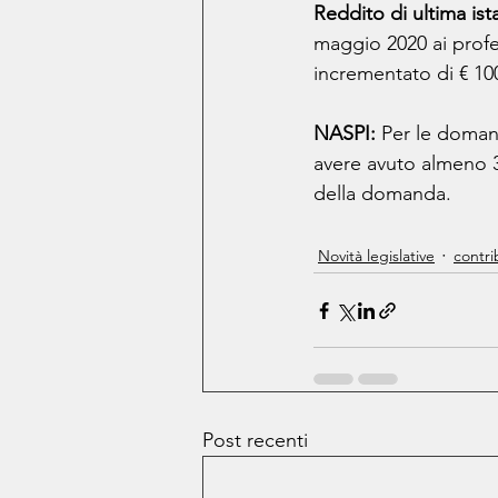
Reddito di ultima ist
maggio 2020 ai profess
incrementato di € 10
NASPI: 
Per le doman
avere avuto almeno 3
della domanda.
Novità legislative
contri
Post recenti