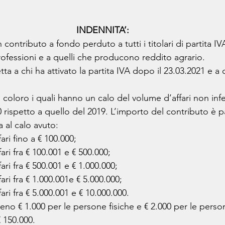
INDENNITA’:
 contributo a fondo perduto a tutti i titolari di partita 
professioni e a quelli che producono reddito agrario. 
ta a chi ha attivato la partita IVA dopo il 23.03.2021 e a c
.
a coloro i quali hanno un calo del volume d’affari non infe
 rispetto a quello del 2019. L’importo del contributo è par
 al calo avuto:
ri fino a € 100.000;
ri fra € 100.001 e € 500.000;
ri fra € 500.001 e € 1.000.000;
ri fra € 1.000.001e € 5.000.000;
ri fra € 5.000.001 e € 10.000.000.
eno € 1.000 per le persone fisiche e € 2.000 per le perso
 150.000.