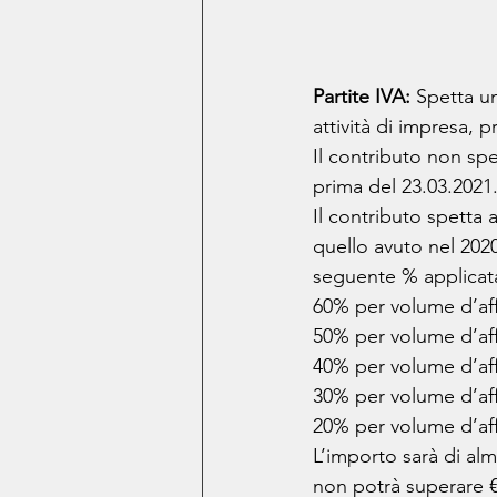
Partite IVA:
 Spetta un
attività di impresa, 
Il contributo non spet
prima del 23.03.2021
Il contributo spetta 
quello avuto nel 2020
seguente % applicata
60% per volume d’affa
50% per volume d’affa
40% per volume d’affa
30% per volume d’affa
20% per volume d’affa
L’importo sarà di alm
non potrà superare €