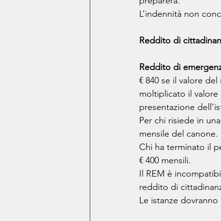
preparerà. 
L’indennità non conco
Reddito di cittadina
Reddito di emergen
€ 840 se il valore de
moltiplicato il valor
presentazione dell’is
Per chi risiede in un
mensile del canone.
Chi ha terminato il p
€ 400 mensili.
Il REM è incompatibi
reddito di cittadina
Le istanze dovranno 