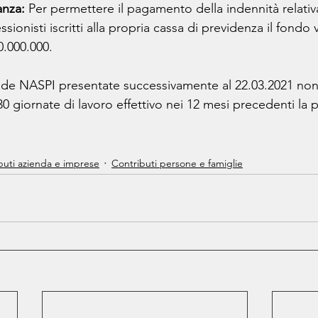
anza: 
Per permettere il pagamento della indennità relativ
ionisti iscritti alla propria cassa di previdenza il fondo 
0.000.000.
de NASPI presentate successivamente al 22.03.2021 non
0 giornate di lavoro effettivo nei 12 mesi precedenti la 
buti azienda e imprese
Contributi persone e famiglie