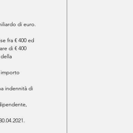
iliardo di euro.
se fra € 400 ed 
are di € 400 
della 
l’importo 
na indennità di 
dipendente, 
30.04.2021.