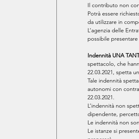
Il contributo non co
Potrà essere richies
da utilizzare in com
L’agenzia delle Entra
possibile presentare 
Indennità UNA TA
spettacolo, che hann
22.03.2021, spetta un
Tale indennità spetta 
autonomi con contratt
22.03.2021.
L’indennità non spett
dipendente, percetto
Le indennità non sono
Le istanze si present