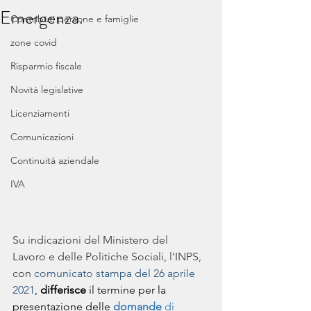
Emergenza.
Contributi persone e famiglie
zone covid
Risparmio fiscale
Novità legislative
Licenziamenti
Comunicazioni
Continuità aziendale
IVA
Su indicazioni del Ministero del
Lavoro e delle Politiche Sociali, l’INPS, 
con 
comunicato stampa del 26 aprile 
2021
, 
differisce
 il termine per la 
presentazione delle 
domande
 di 