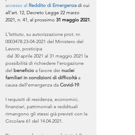
accesso al 
Reddito di Emergenza
 di cui 
all’art. 12, Decreto Legge 22 marzo 
2021, n. 41, al prossimo 
31 maggio 2021
.
L'Istituto, su autorizzazione prot. nr. 
0003478.23-04-2021 del Ministero del 
Lavoro, posticipa
 dal 30 aprile 2021 al 31 maggio 2021 la 
possibilità di richiedere l’erogazione 
del 
beneficio
 a favore dei 
nuclei 
familiari in condizioni di difficoltà
 a 
causa dell’emergenza da 
Covid-19
.
I requisiti di residenza, economici, 
finanziari, patrimoniali e reddituali 
rimangono gli stessi già previsti con la 
Circolare 61 del 14.04.2021.