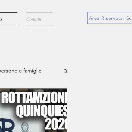
Area Riservata: Su
s
Contatti
persone e famiglie
azioni