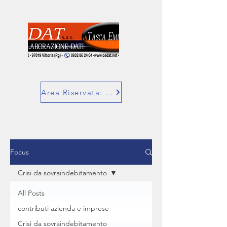
Area Riservata: SuperBill
Focus
Crisi da sovraindebitamento
All Posts
contributi azienda e imprese
Crisi da sovraindebitamento