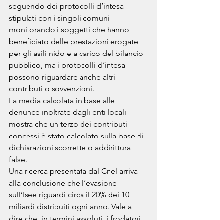
seguendo dei protocolli d’intesa 
stipulati con i singoli comuni 
monitorando i soggetti che hanno 
beneficiato delle prestazioni erogate 
per gli asili nido e a carico del bilancio 
pubblico, ma i protocolli d’intesa 
possono riguardare anche altri 
contributi o sovvenzioni. 
La media calcolata in base alle 
denunce inoltrate dagli enti locali 
mostra che un terzo dei contributi 
concessi è stato calcolato sulla base di 
dichiarazioni scorrette o addirittura 
false. 
Una ricerca presentata dal Cnel arriva 
alla conclusione che l’evasione 
sull’Isee riguardi circa il 20% dei 10 
miliardi distribuiti ogni anno. Vale a 
dire che, in termini assoluti, i frodatori 