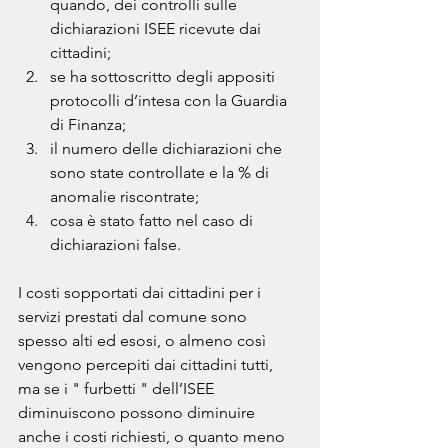
quando, dei controlli sulle 
dichiarazioni ISEE ricevute dai 
cittadini;
se ha sottoscritto degli appositi 
protocolli d’intesa con la Guardia 
di Finanza;
il numero delle dichiarazioni che 
sono state controllate e la % di 
anomalie riscontrate;
cosa è stato fatto nel caso di 
dichiarazioni false.
I costi sopportati dai cittadini per i 
servizi prestati dal comune sono 
spesso alti ed esosi, o almeno così 
vengono percepiti dai cittadini tutti, 
ma se i " furbetti " dell’ISEE 
diminuiscono possono diminuire 
anche i costi richiesti, o quanto meno 