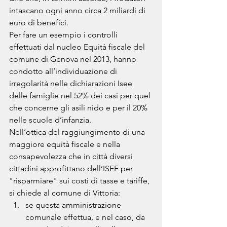
intascano ogni anno circa 2 miliardi di 
euro di benefici. 
Per fare un esempio i controlli 
effettuati dal nucleo Equità fiscale del 
comune di Genova nel 2013, hanno 
condotto all’individuazione di 
irregolarità nelle dichiarazioni Isee 
delle famiglie nel 52% dei casi per quel 
che concerne gli asili nido e per il 20% 
nelle scuole d’infanzia.
Nell’ottica del raggiungimento di una 
maggiore equità fiscale e nella 
consapevolezza che in città diversi 
cittadini approfittano dell’ISEE per 
"risparmiare" sui costi di tasse e tariffe, 
si chiede al comune di Vittoria:
se questa amministrazione 
comunale effettua, e nel caso, da 