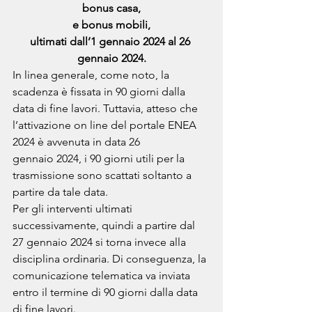
bonus casa,
e bonus mobili,
ultimati dall’1 gennaio 2024 al 26 
gennaio 2024.
In linea generale, come noto, la 
scadenza è fissata in 90 giorni dalla 
data di fine lavori. Tuttavia, atteso che 
l’attivazione on line del portale ENEA 
2024 è avvenuta in data 26
gennaio 2024, i 90 giorni utili per la 
trasmissione sono scattati soltanto a 
partire da tale data.
Per gli interventi ultimati 
successivamente, quindi a partire dal 
27 gennaio 2024 si torna invece alla 
disciplina ordinaria. Di conseguenza, la 
comunicazione telematica va inviata 
entro il termine di 90 giorni dalla data 
di fine lavori.