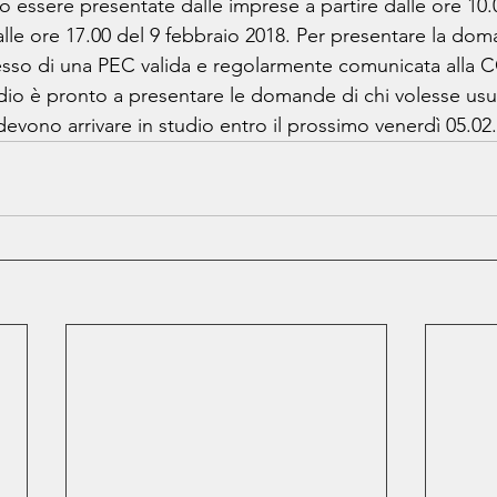
ssere presentate dalle imprese a partire dalle ore 10.0
alle ore 17.00 del 9 febbraio 2018. Per presentare la dom
sso di una PEC valida e regolarmente comunicata alla C
udio è pronto a presentare le domande di chi volesse usuf
devono arrivare in studio entro il prossimo venerdì 05.02.