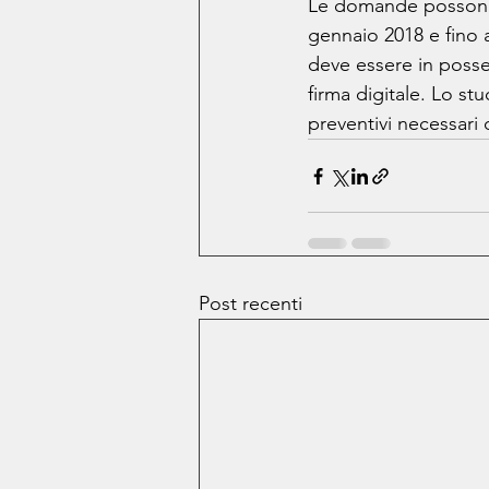
Le domande possono e
gennaio 2018 e fino 
deve essere in posse
firma digitale. Lo st
preventivi necessari 
Post recenti