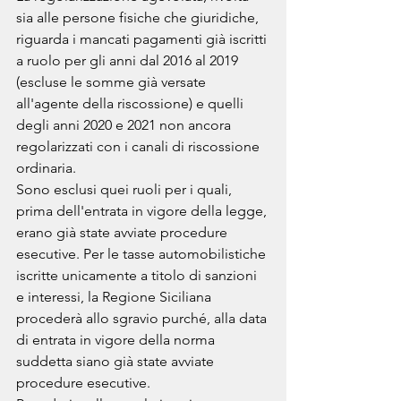
sia alle persone fisiche che giuridiche, 
riguarda i mancati pagamenti già iscritti 
a ruolo per gli anni dal 2016 al 2019 
(escluse le somme già versate 
all'agente della riscossione) e quelli 
degli anni 2020 e 2021 non ancora 
regolarizzati con i canali di riscossione 
ordinaria.
Sono esclusi quei ruoli per i quali, 
prima dell'entrata in vigore della legge, 
erano già state avviate procedure 
esecutive. Per le tasse automobilistiche 
iscritte unicamente a titolo di sanzioni 
e interessi, la Regione Siciliana 
procederà allo sgravio purché, alla data 
di entrata in vigore della norma 
suddetta siano già state avviate 
procedure esecutive.