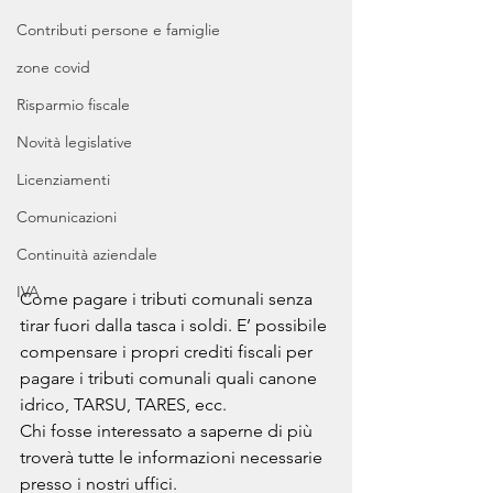
Contributi persone e famiglie
zone covid
Risparmio fiscale
Novità legislative
Licenziamenti
Comunicazioni
Continuità aziendale
IVA
Come pagare i tributi comunali senza 
tirar fuori dalla tasca i soldi. E’ possibile 
compensare i propri crediti fiscali per 
pagare i tributi comunali quali canone 
idrico, TARSU, TARES, ecc.
Chi fosse interessato a saperne di più 
troverà tutte le informazioni necessarie 
presso i nostri uffici.