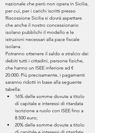
nazionale che però non opera in Sicilia, 
per cui, per i carichi iscritti presso 
Riscossione Sicilia si dovrà aspettare 
che anche il nostro concessionario 
isolano pubblichi il modello e le 
istruzioni necessari alla pace fiscale 
isolana.
Potranno ottenere il saldo e stralcio dei 
debiti tutti i cittadini, persone fisiche, 
che hanno un ISEE inferiore ad € 
20.000. Più precisamente, i pagamenti 
saranno ridotti in base alla seguente 
tabella:
16% delle somme dovute a titolo 
di capitale e interessi di ritardata 
iscrizione a ruolo con ISEE fino a 
8.500 euro;
20% delle somme dovute a titolo 
di capitale e interessi di ritardata 