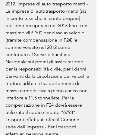
2012. Imprese di auto trasporto merci - 
Le imprese di autotrasporto merci (sia 
in conto terzi che in conto proprio) 
possono recuperare nel 2013 fino a un 
massimo di € 300 per ciascun veicolo 
(tramite compensazione in F24) le 
somme versate nel 2012 come 
contributo al Servizio Sanitario 
Nazionale sui premi di assicurazione 
per la responsabilità civile, per i danni 
derivanti dalla circolazione dei veicoli a 
motore adibiti a trasporto merci di 
massa complessiva a pieno carico non 
inferiore a 11,5 tonnellate. Per la 
compensazione in F24 dovrà essere 
utilizzato il codice tributo "6793". 
Trasporti effettuati oltre il Comune 
sede dell’impresa - Per i trasporti 
effettuati personalmente 