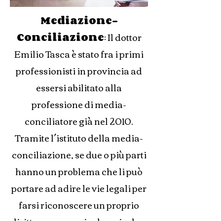
Mediazione-
Conciliazione
: Il dottor
Emilio Tasca è stato fra i primi
professionisti in provincia ad
essersi abilitato alla
professione di media-
conciliatore già nel 2010.
Tramite l´istituto della media-
conciliazione, se due o più parti
hanno un problema che li può
portare ad adire le vie legali per
farsi riconoscere un proprio