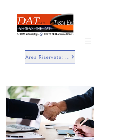
Area Riservata: SuperBill