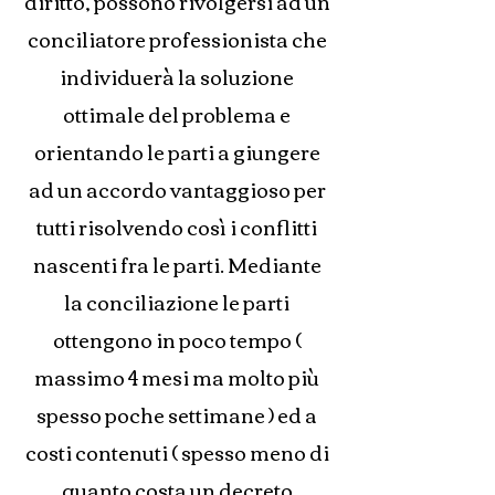
diritto, possono rivolgersi ad un
conciliatore professionista che
individuerà la soluzione
ottimale del problema e
orientando le parti a giungere
ad un accordo vantaggioso per
tutti risolvendo così i conflitti
nascenti fra le parti. Mediante
la conciliazione le parti
ottengono in poco tempo (
massimo 4 mesi ma molto più
spesso poche settimane ) ed a
costi contenuti ( spesso meno di
quanto costa un decreto