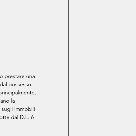
no prestare una 
 dal possesso 
 principalmente, 
ano la 
sugli immobili 
dotte dal D.L. 6 