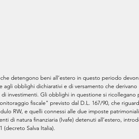
ani che detengono beni all’estero in questo periodo devo
e agli obblighi dichiarativi e di versamento che derivano
 di investimenti. Gli obblighi in questione si ricollegano
onitoraggio fiscale" previsto dal D.L. 167/90, che riguard
ulo RW, e quelli connessi alle due imposte patrimoniali 
menti di natura finanziaria (Ivafe) detenuti all’estero, intro
 (decreto Salva Italia). 