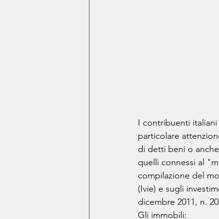
I contribuenti itali
particolare attenzion
di detti beni o anche
quelli connessi al "m
compilazione del mod
(Ivie) e sugli investi
dicembre 2011, n. 201
Gli immobili: 